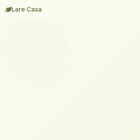
Lare Casa